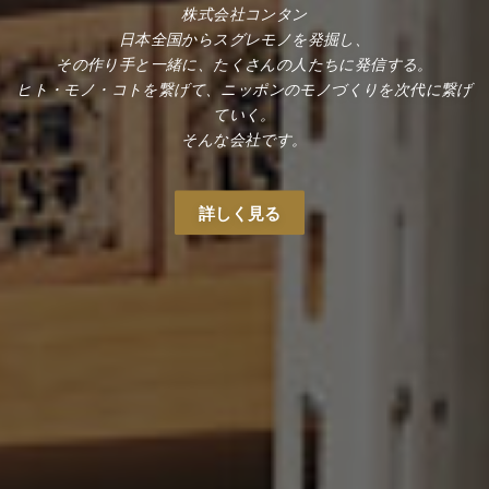
株式会社コンタン
日本全国からスグレモノを発掘し、
その作り手と一緒に、たくさんの人たちに発信する。
ヒト・モノ・コトを繋げて、ニッポンのモノづくりを次代に繋げ
ていく。
そんな会社です。
詳しく見る