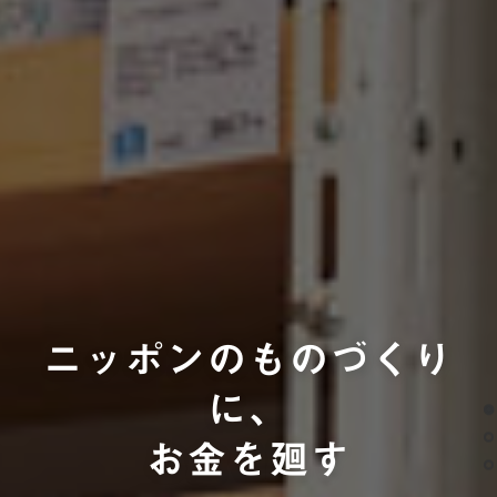
ニッポンのものづくり
に、
お金を廻す